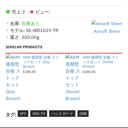
売上:
2
ビュー:
在庫:
在庫あり
モデル:
SE-WD102V-TR
Airsoft Shien
重さ:
300.00g
SIMILAR PRODUCTS
AKM 後期型 合板 スト
AKM 後期型 合板 スト
ックセット (Izzy
ックセット (Soviet
Brown)
Brown)
£186.00
£186.00
VFC
AKS-74
ハンドガード
GBB
タグ: