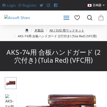
Login
Register
日本語
木製品
AK / SVD 用ウッドキット
h
AKS-74用 合板ハンドガード (2穴付き) (Tula Red) (VFC用)
o
m
e
AKS-74用 合板ハンドガード (2
穴付き) (Tula Red) (VFC用)