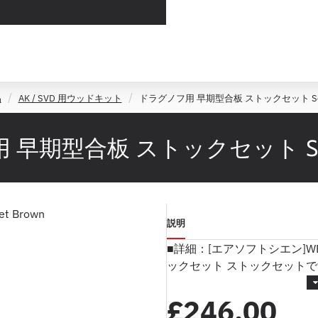
品
AK / SVD 用ウッドキット
ドラグノフ用 早期型合板 ストックセット Sovie
早期型合板 ストックセット Sovi
説明
■詳細：[エアソフトシエン]WE
ックセット ストックセットで
£246.00
実物ロシアのドラグノフスト