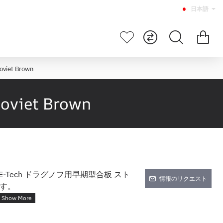
日本語
t Brown
et Brown
-Tech ドラグノフ用早期型合板 スト
情報のリクエスト
す。
ックセットの3Dスキャンモデルから,