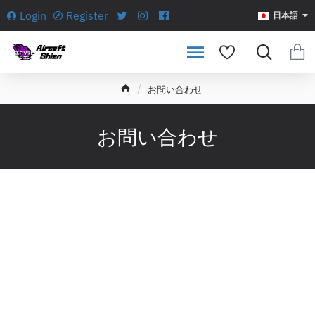
Login
Register
日本語
お問い合わせ
h
o
m
お問い合わせ
e