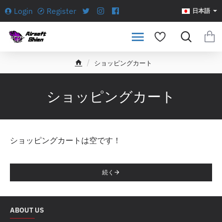
Login
Register
日本語
ショッピングカート
h
o
m
ショッピングカート
e
ショッピングカートは空です！
続く
ABOUT US